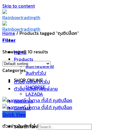
Skip to content
Home
/
Products tagged “ถุงซิปล็อค”
Filter
Showing all 10 results
HOME
Products
สินค้าพิมพ์ลาย
Categories
สินค้าทั่วไป
SHOP ONLINE
ตัวอย่างสินค้าทั่วไป
SHOPPEE
ตัวอย่างสินค้าพิมพ์ลาย
LAZADA
About us
Contact
Quick View
Blog
ตัวอย่างสินค้าทั่วไป
Search for: