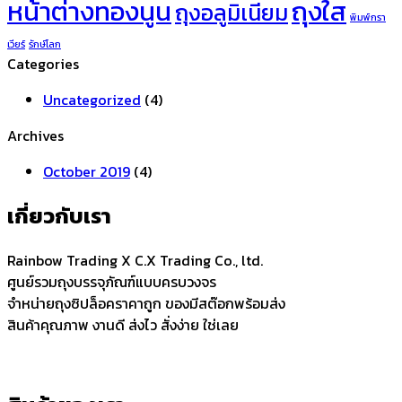
หน้าต่างทองนูน
ถุงใส
ถุงอลูมิเนียม
พิมพ์กรา
เวียร์
รักษ์โลก
Categories
Uncategorized
(4)
Archives
October 2019
(4)
เกี่ยวกับเรา
Rainbow Trading X C.X Trading Co., ltd.
ศูนย์รวมถุงบรรจุภัณฑ์แบบครบวงจร
จำหน่ายถุงซิปล็อคราคาถูก ของมีสต๊อกพร้อมส่ง
สินค้าคุณภาพ งานดี ส่งไว สั่งง่าย ใช่เลย