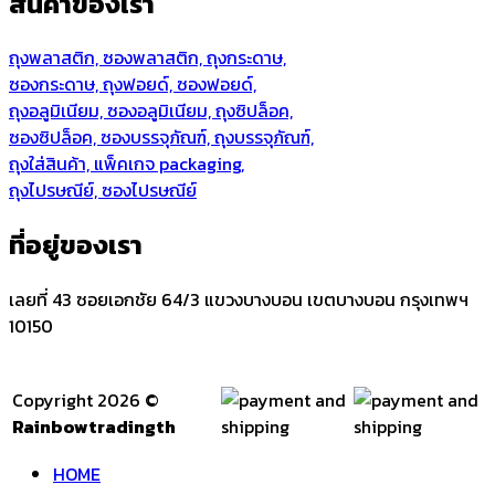
สินค้าของเรา
ถุงพลาสติก, ซองพลาสติก, ถุงกระดาษ,
ซองกระดาษ, ถุงฟอยด์, ซองฟอยด์,
ถุงอลูมิเนียม, ซองอลูมิเนียม, ถุงซิปล็อค,
ซองซิปล็อค, ซองบรรจุภัณฑ์, ถุงบรรจุภัณฑ์,
ถุงใส่สินค้า, แพ็คเกจ packaging,
ถุงไปรษณีย์, ซองไปรษณีย์
ที่อยู่ของเรา
เลยที่ 43 ซอยเอกชัย 64/3 แขวงบางบอน เขตบางบอน กรุงเทพฯ
10150
Copyright 2026 ©
Rainbowtradingth
HOME