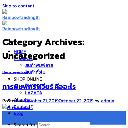
Skip to content
Category Archives:
HOME
Uncategorized
Products
สินค้าพิมพ์ลาย
สินค้าทั่วไป
Uncategorized
SHOP ONLINE
การพิมพ์กราเวียร์ คืออะไร
SHOPPEE
LAZADA
About us
Posted on
October 21, 2019
October 22, 2019
by
admin
Contact
Blog
21
Oct
Search for: