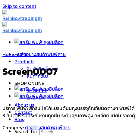
Skip to content
Home
HOME
/
ตัวอย่างสินค้าพิมพ์ลาย
Products
Screen0007
สินค้าพิมพ์ลาย
สินค้าทั่วไป
SHOP ONLINE
SHOPPEE
LAZADA
About us
บริการ พิมพ์/สกรีน โลโก้แบรนด์บนถุงบรรจุภัณฑ์ชนิดต่างๆ พิมพ์ได้ไ
Contact
3 สัปดาห์ รับประกันงานทุกชิ้น ระดับคุณภาพสูง ละเอียด เนียน ราคาคุ
Blog
Category:
ตัวอย่างสินค้าพิมพ์ลาย
Search for: