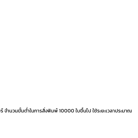
ยร์ จำนวนขั้นต่ำในการสั่งพิมพ์ 10000 ใบขึ้นไป ใช้ระยะเวลาประมาณ