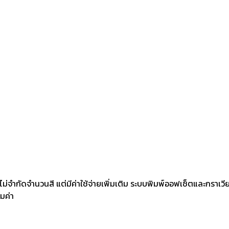
ม่จำกัดจำนวนสี แต่มีค่าใช้จ่ายเพิ่มเติม ระบบพิมพ์ออฟเซ็ตและกราเวี
้มค่า