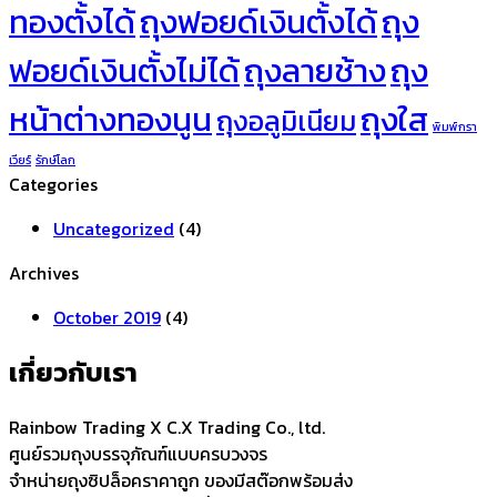
ทองตั้งได้
ถุงฟอยด์เงินตั้งได้
ถุง
ฟอยด์เงินตั้งไม่ได้
ถุงลายช้าง
ถุง
หน้าต่างทองนูน
ถุงใส
ถุงอลูมิเนียม
พิมพ์กรา
เวียร์
รักษ์โลก
Categories
Uncategorized
(4)
Archives
October 2019
(4)
เกี่ยวกับเรา
Rainbow Trading X C.X Trading Co., ltd.
ศูนย์รวมถุงบรรจุภัณฑ์แบบครบวงจร
จำหน่ายถุงซิปล็อคราคาถูก ของมีสต๊อกพร้อมส่ง