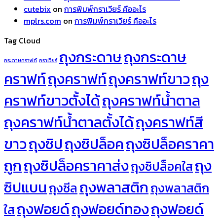
cutebix
on
การพิมพ์กราเวียร์ คืออะไร
mplrs.com
on
การพิมพ์กราเวียร์ คืออะไร
Tag Cloud
ถุงกระดาษ
ถุงกระดาษ
กระดาษคราฟท์
กราเวียร์
คราฟท์
ถุงคราฟท์
ถุงคราฟท์ขาว
ถุง
คราฟท์ขาวตั้งได้
ถุงคราฟท์น้ำตาล
ถุงคราฟท์น้ำตาลตั้งได้
ถุงคราฟท์สี
ขาว
ถุงซิป
ถุงซิปล็อค
ถุงซิปล็อคราคา
ถูก
ถุงซิปล็อคราคาส่ง
ถุง
ถุงซิปล็อคใส
ซิปแบน
ถุงพลาสติก
ถุงซีล
ถุงพลาสติก
ถุงฟอยด์
ถุงฟอยด์ทอง
ถุงฟอยด์
ใส