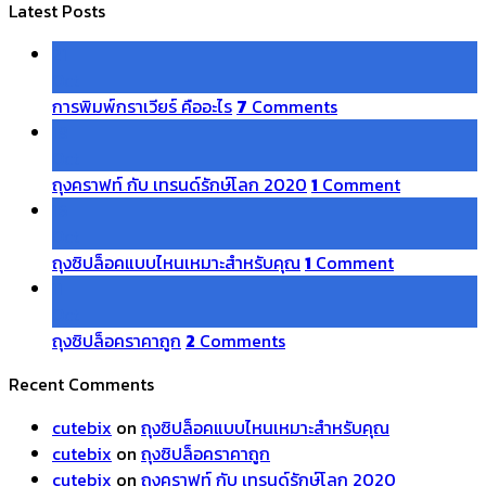
Latest Posts
21
Oct
การพิมพ์กราเวียร์ คืออะไร
7
Comments
18
Oct
ถุงคราฟท์ กับ เทรนด์รักษ์โลก 2020
1
Comment
16
Oct
ถุงซิปล็อคแบบไหนเหมาะสำหรับคุณ
1
Comment
11
Oct
ถุงซิปล็อคราคาถูก
2
Comments
Recent Comments
cutebix
on
ถุงซิปล็อคแบบไหนเหมาะสำหรับคุณ
cutebix
on
ถุงซิปล็อคราคาถูก
cutebix
on
ถุงคราฟท์ กับ เทรนด์รักษ์โลก 2020