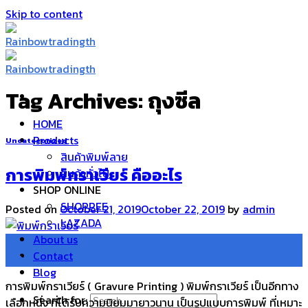
Skip to content
Tag Archives:
ถุงซีล
HOME
Products
Uncategorized
สินค้าพิมพ์ลาย
การพิมพ์กราเวียร์ คืออะไร
สินค้าทั่วไป
SHOP ONLINE
SHOPPEE
Posted on
October 21, 2019
October 22, 2019
by
admin
LAZADA
About us
21
Contact
Oct
Blog
การพิมพ์กราเวียร์ ( Gravure Printing ) พิมพ์กราเวียร์ เป็นอีกทาง
Search for:
เลือกหนึ่ง ที่ได้รับความนิยมมายาวนาน เป็นรูปแบบการพิมพ์ ที่เหมาะ