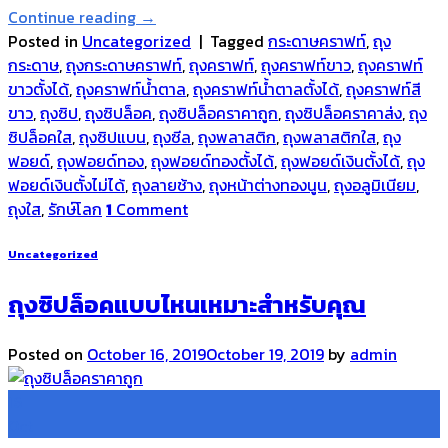
Continue reading
→
Posted in
Uncategorized
|
Tagged
กระดาษคราฟท์
,
ถุง
กระดาษ
,
ถุงกระดาษคราฟท์
,
ถุงคราฟท์
,
ถุงคราฟท์ขาว
,
ถุงคราฟท์
ขาวตั้งได้
,
ถุงคราฟท์น้ำตาล
,
ถุงคราฟท์น้ำตาลตั้งได้
,
ถุงคราฟท์สี
ขาว
,
ถุงซิป
,
ถุงซิปล็อค
,
ถุงซิปล็อคราคาถูก
,
ถุงซิปล็อคราคาส่ง
,
ถุง
ซิปล็อคใส
,
ถุงซิปแบน
,
ถุงซีล
,
ถุงพลาสติก
,
ถุงพลาสติกใส
,
ถุง
ฟอยด์
,
ถุงฟอยด์ทอง
,
ถุงฟอยด์ทองตั้งได้
,
ถุงฟอยด์เงินตั้งได้
,
ถุง
ฟอยด์เงินตั้งไม่ได้
,
ถุงลายช้าง
,
ถุงหน้าต่างทองนูน
,
ถุงอลูมิเนียม
,
ถุงใส
,
รักษ์โลก
1
Comment
Uncategorized
ถุงซิปล็อคแบบไหนเหมาะสำหรับคุณ
Posted on
October 16, 2019
October 19, 2019
by
admin
16
Oct