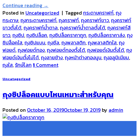
Continue reading
→
Posted in
Uncategorized
|
Tagged
กระดาษคราฟท์
,
ถุง
กระดาษ
,
ถุงกระดาษคราฟท์
,
ถุงคราฟท์
,
ถุงคราฟท์ขาว
,
ถุงคราฟท์
ขาวตั้งได้
,
ถุงคราฟท์น้ำตาล
,
ถุงคราฟท์น้ำตาลตั้งได้
,
ถุงคราฟท์สี
ขาว
,
ถุงซิป
,
ถุงซิปล็อค
,
ถุงซิปล็อคราคาถูก
,
ถุงซิปล็อคราคาส่ง
,
ถุง
ซิปล็อคใส
,
ถุงซิปแบน
,
ถุงซีล
,
ถุงพลาสติก
,
ถุงพลาสติกใส
,
ถุง
ฟอยด์
,
ถุงฟอยด์ทอง
,
ถุงฟอยด์ทองตั้งได้
,
ถุงฟอยด์เงินตั้งได้
,
ถุง
ฟอยด์เงินตั้งไม่ได้
,
ถุงลายช้าง
,
ถุงหน้าต่างทองนูน
,
ถุงอลูมิเนียม
,
ถุงใส
,
รักษ์โลก
1
Comment
Uncategorized
ถุงซิปล็อคแบบไหนเหมาะสำหรับคุณ
Posted on
October 16, 2019
October 19, 2019
by
admin
16
Oct