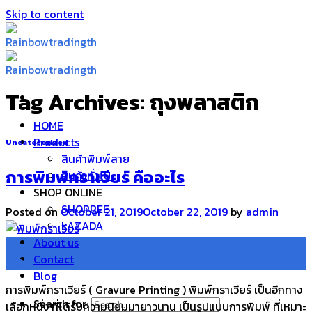
Skip to content
Tag Archives:
ถุงพลาสติก
HOME
Products
Uncategorized
สินค้าพิมพ์ลาย
การพิมพ์กราเวียร์ คืออะไร
สินค้าทั่วไป
SHOP ONLINE
SHOPPEE
Posted on
October 21, 2019
October 22, 2019
by
admin
LAZADA
About us
21
Contact
Oct
Blog
การพิมพ์กราเวียร์ ( Gravure Printing ) พิมพ์กราเวียร์ เป็นอีกทาง
Search for:
เลือกหนึ่ง ที่ได้รับความนิยมมายาวนาน เป็นรูปแบบการพิมพ์ ที่เหมาะ