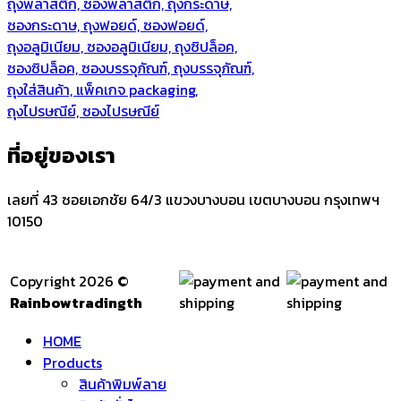
ถุงพลาสติก, ซองพลาสติก, ถุงกระดาษ,
ซองกระดาษ, ถุงฟอยด์, ซองฟอยด์,
ถุงอลูมิเนียม, ซองอลูมิเนียม, ถุงซิปล็อค,
ซองซิปล็อค, ซองบรรจุภัณฑ์, ถุงบรรจุภัณฑ์,
ถุงใส่สินค้า, แพ็คเกจ packaging,
ถุงไปรษณีย์, ซองไปรษณีย์
ที่อยู่ของเรา
เลยที่ 43 ซอยเอกชัย 64/3 แขวงบางบอน เขตบางบอน กรุงเทพฯ
10150
Copyright 2026 ©
Rainbowtradingth
HOME
Products
สินค้าพิมพ์ลาย