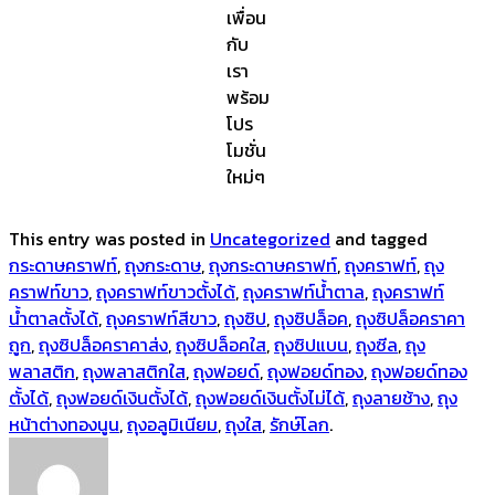
เพื่อน
กับ
เรา
พร้อม
โปร
โมชั่น
ใหม่ๆ
This entry was posted in
Uncategorized
and tagged
กระดาษคราฟท์
,
ถุงกระดาษ
,
ถุงกระดาษคราฟท์
,
ถุงคราฟท์
,
ถุง
คราฟท์ขาว
,
ถุงคราฟท์ขาวตั้งได้
,
ถุงคราฟท์น้ำตาล
,
ถุงคราฟท์
น้ำตาลตั้งได้
,
ถุงคราฟท์สีขาว
,
ถุงซิป
,
ถุงซิปล็อค
,
ถุงซิปล็อคราคา
ถูก
,
ถุงซิปล็อคราคาส่ง
,
ถุงซิปล็อคใส
,
ถุงซิปแบน
,
ถุงซีล
,
ถุง
พลาสติก
,
ถุงพลาสติกใส
,
ถุงฟอยด์
,
ถุงฟอยด์ทอง
,
ถุงฟอยด์ทอง
ตั้งได้
,
ถุงฟอยด์เงินตั้งได้
,
ถุงฟอยด์เงินตั้งไม่ได้
,
ถุงลายช้าง
,
ถุง
หน้าต่างทองนูน
,
ถุงอลูมิเนียม
,
ถุงใส
,
รักษ์โลก
.