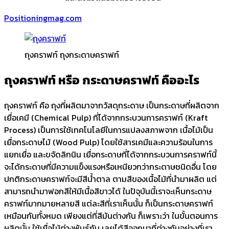
Positioningmag.com
ถุงคราฟท์ ถุงกระดาษคราฟท์
ถุงคราฟท์ หรือ กระดาษคราฟท์ คืออะไร
ถุงคราฟท์ คือ ถุงที่ผลิตมาจากวัสดุกระดาษ เป็นกระดาษที่ผลิตจาก
เยื่อเคมี (Chemical Pulp) ที่ได้จากกระบวนการคราฟท์ (Kraft
Process) เป็นการใช้เทคโนโลยีในการแปลงสภาพจาก เนื้อไม้เป็น
เยื่อกระดาษไม้ (Wood Pulp) โดยใช้สารเคมีและความร้อนในการ
แยกเยื่อ และขจัดลิกนิน เยื่อกระดาษที่ได้จากกระบวนการคราฟท์นี้
จะได้กระดาษที่มีความแข็งแรงหรือเหนียวกว่ากระดาษชนิดอื่น โดย
ปกติกระดาษคราฟท์จะมีสีน้ำตาล ตามสีของเนื้อไม้ที่นำมาผลิต แต่
สามารถนำมาฟอกสีให้มีเนื้อสีขาวได้ ในปัจุบันนี้เราจะเห็นกระดาษ
คราฟท์มากมายหลายสี แต่ละสีที่เราเห็นนั้น ก็เป็นกระดาษคราฟท์
เหมือนกันทั้งหมด เพียงแต่ที่สีมันต่างกัน ก็เพราะว่า ในขั้นตอนการ
ผลิตนั้น ใช้เยื่อไม้ต่างพันธุ์กัน เลยได้สีออกมาที่ต่างกันอย่างที่เรา