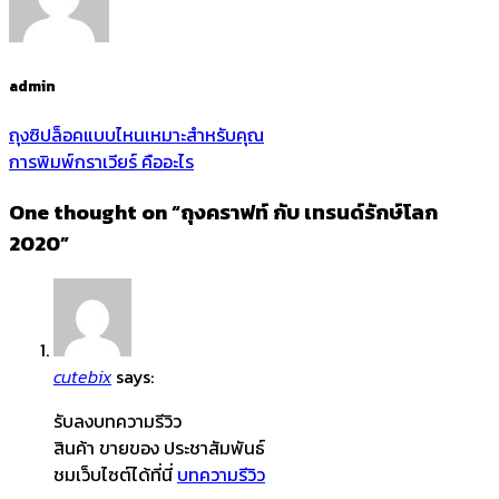
admin
ถุงซิปล็อคแบบไหนเหมาะสำหรับคุณ
การพิมพ์กราเวียร์ คืออะไร
One thought on “
ถุงคราฟท์ กับ เทรนด์รักษ์โลก
2020
”
cutebix
says:
รับลงบทความรีวิว
สินค้า ขายของ ประชาสัมพันธ์
ชมเว็บไซต์ได้ที่นี่
บทความรีวิว