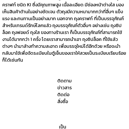
คราฟท์ ชนิด KI ซึ่งมีคุณภาพสูง เนื้อละเอียด มีช่องหน้าต่างใส มอง
เห็นสินค้าด้านในอย่างชัดเจน ตัวถุงมีความหนามากกว่าที่อื่นๆ แข็ง
แรง และทนทานเป็นอย่างมาก นอกจาก ถุงคราฟท์ ที่เป็นบรรจุภัณฑ์
สำหรับเทรนด์รักษ์โลกแล้ว ถุงบรรจุภัณฑ์ตัวอื่นๆ อย่างเช่น ถุงซิป
ล็อค ถุงฟอยด์ ถุงใส ของทางร้านเรา ก็เป็นบรรจุภัณฑ์ที่สามารถใช้
งานได้มากกว่า 1 ครั้ง โดยเราสามารถนำเอา ถุงซิปล็อค ที่ใช้แล้ว
ต่างๆ นำมาล้างทำความสะอาด เพื่อบรรจุใหม่ได้อีกด้วย หรือจะนำ
กลับมาใช้เพื่อจัดระเบียบในตู้เย็นของเราให้สวยเป็นระเบียบเรียบร้อย
ก็ได้เช่นกัน
ติดตาม
ข่าวสาร
ติดต่อ
สั่งซื้อ
เป็น