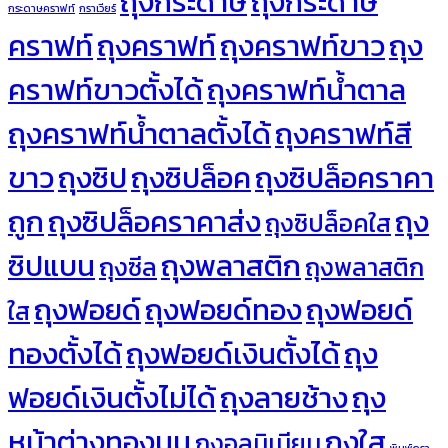
ถุงกระดาษ
ถุงกระดาษ
กระดาษคราฟท์
กราเวียร์
คราฟท์
ถุงคราฟท์
ถุงคราฟท์ขาว
ถุง
คราฟท์ขาวตั้งได้
ถุงคราฟท์น้ำตาล
ถุงคราฟท์น้ำตาลตั้งได้
ถุงคราฟท์สี
ขาว
ถุงซิป
ถุงซิปล็อค
ถุงซิปล็อคราคา
ถูก
ถุงซิปล็อคราคาส่ง
ถุง
ถุงซิปล็อคใส
ซิปแบน
ถุงพลาสติก
ถุงซีล
ถุงพลาสติก
ถุงฟอยด์
ถุงฟอยด์ทอง
ถุงฟอยด์
ใส
ทองตั้งได้
ถุงฟอยด์เงินตั้งได้
ถุง
ฟอยด์เงินตั้งไม่ได้
ถุงลายช้าง
ถุง
หน้าต่างทองนูน
ถุงใส
ถุงอลูมิเนียม
พิมพ์กรา