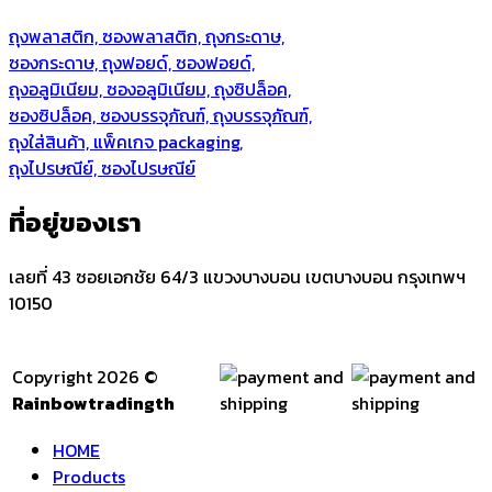
ถุงพลาสติก, ซองพลาสติก, ถุงกระดาษ,
ซองกระดาษ, ถุงฟอยด์, ซองฟอยด์,
ถุงอลูมิเนียม, ซองอลูมิเนียม, ถุงซิปล็อค,
ซองซิปล็อค, ซองบรรจุภัณฑ์, ถุงบรรจุภัณฑ์,
ถุงใส่สินค้า, แพ็คเกจ packaging,
ถุงไปรษณีย์, ซองไปรษณีย์
ที่อยู่ของเรา
เลยที่ 43 ซอยเอกชัย 64/3 แขวงบางบอน เขตบางบอน กรุงเทพฯ
10150
Copyright 2026 ©
Rainbowtradingth
HOME
Products