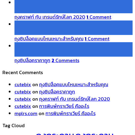
18
Oct
ถุงคราฟท์ กับ เทรนด์รักษ์โลก 2020
1
Comment
16
Oct
ถุงซิปล็อคแบบไหนเหมาะสำหรับคุณ
1
Comment
11
Oct
ถุงซิปล็อคราคาถูก
2
Comments
Recent Comments
cutebix
on
ถุงซิปล็อคแบบไหนเหมาะสำหรับคุณ
cutebix
on
ถุงซิปล็อคราคาถูก
cutebix
on
ถุงคราฟท์ กับ เทรนด์รักษ์โลก 2020
cutebix
on
การพิมพ์กราเวียร์ คืออะไร
mplrs.com
on
การพิมพ์กราเวียร์ คืออะไร
Tag Cloud